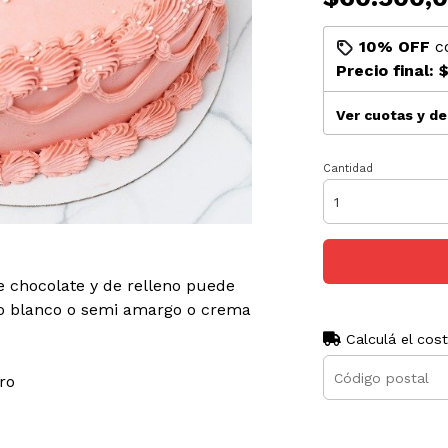
10% OFF
c
Precio final:
$
Ver cuotas y d
Cantidad
de chocolate y de relleno puede
co blanco o semi amargo o crema
Calculá el cos
ro