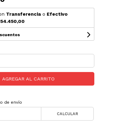
on
Transferencia
o
Efectivo
54.450,00
escuentos
AGREGAR AL CARRITO
to de envío
CALCULAR